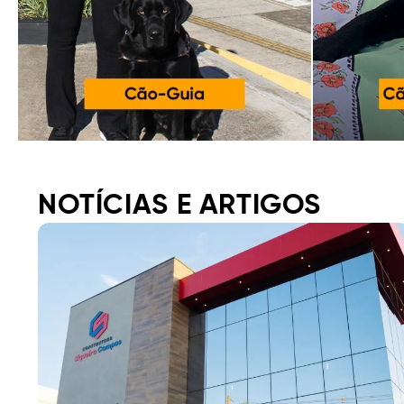
Final da galeria de imagens.
NOTÍCIAS E ARTIGOS
Início Galeria de postagens.