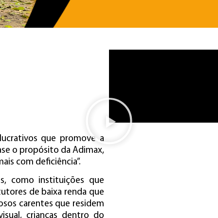
lucrativos que promove a
ase o propósito da Adimax,
ais com deficiência”.
os, como instituições que
utores de baixa renda que
osos carentes que residem
isual, crianças dentro do