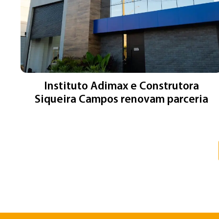
Instituto Adimax e Construtora
Siqueira Campos renovam parceria
Final Galeria de postagens.