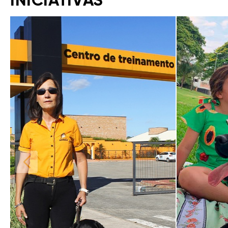
INICIATIVAS
Início da galeria de imagens.