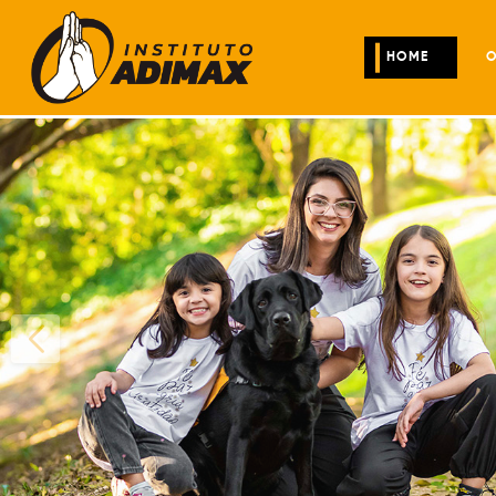
HOME
O
Início da galeria de imagens.