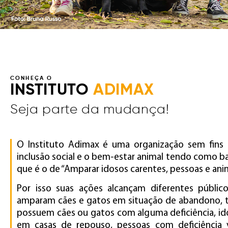
Final da galeria de imagens.
CONHEÇA O
INSTITUTO
ADIMAX
Seja parte da mudança!
O Instituto Adimax é uma organização sem fins 
inclusão social e o bem-estar animal tendo como b
que é o de “Amparar idosos carentes, pessoas e anim
Por isso suas ações alcançam diferentes públic
amparam cães e gatos em situação de abandono, t
possuem cães ou gatos com alguma deficiência, id
em casas de repouso, pessoas com deficiência v