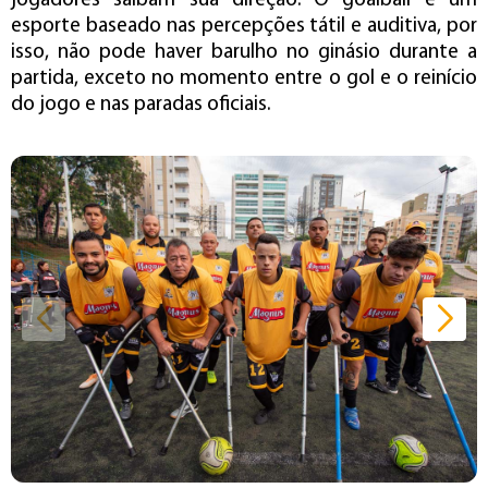
jogadores saibam sua direção. O goalball é um
esporte baseado nas percepções tátil e auditiva, por
isso, não pode haver barulho no ginásio durante a
partida, exceto no momento entre o gol e o reinício
do jogo e nas paradas oficiais.
Início da galeria de imagens.