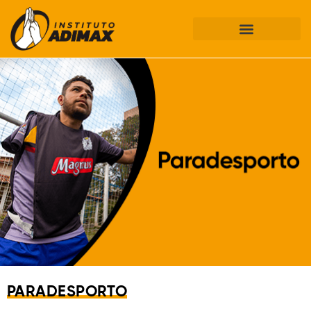
Início da galeria de imagens.
Final da galeria de imagens.
PARADESPORTO