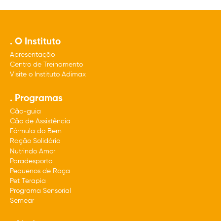
Final da galeria de imagens.
. O Instituto
Apresentação
Centro de Treinamento
Visite o Instituto Adimax
. Programas
Cão-guia
Cão de Assistência
Fórmula do Bem
Ração Solidária
Nutrindo Amor
Paradesporto
Pequenos de Raça
Pet Terapia
Programa Sensorial
Semear