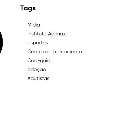
Tags
Mídia
Instituto Adimax
esportes
Centro de treinamento
Cão-guia
adoção
#autistas