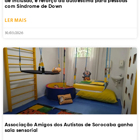
de inclusão, e reforço da autoestima para pessoas
com Síndrome de Down
LER MAIS
30/03/2026
Associação Amigos dos Autistas de Sorocaba ganha
sala sensorial