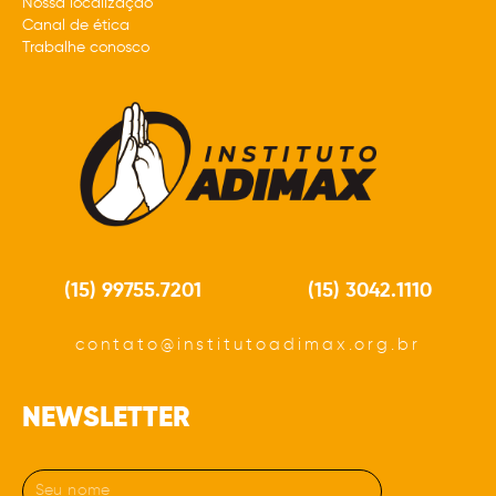
Nossa localização
Canal de ética
Trabalhe conosco
(15) 99755.7201
(15) 3042.1110
contato@institutoadimax.org.br
NEWSLETTER