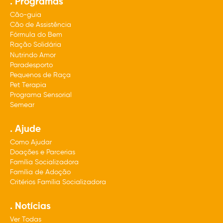
. Programas
Cão-guia
Cão de Assistência
Fórmula do Bem
Ração Solidária
Nutrindo Amor
Paradesporto
Pequenos de Raça
Pet Terapia
Programa Sensorial
Semear
. Ajude
Como Ajudar
Doações e Parcerias
Família Socializadora
Família de Adoção
Critérios Família Socializadora
. Notícias
Ver Todas