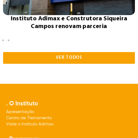
Instituto Adimax e Construtora Siqueira
Campos renovam parceria
VER TODOS
. O Instituto
Apresentação
Centro de Treinamento
Visite o Instituto Adimax