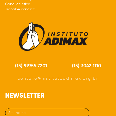
Canal de ética
Trabalhe conosco
(15) 99755.7201
(15) 3042.1110
contato@institutoadimax.org.br
NEWSLETTER