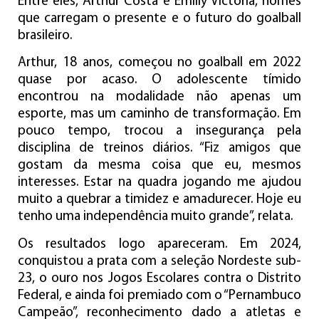
Entre eles, Arthur Costa e Emilly Victoria, nomes
que carregam o presente e o futuro do goalball
brasileiro.
Arthur, 18 anos, começou no goalball em 2022
quase por acaso. O adolescente tímido
encontrou na modalidade não apenas um
esporte, mas um caminho de transformação. Em
pouco tempo, trocou a insegurança pela
disciplina de treinos diários. “Fiz amigos que
gostam da mesma coisa que eu, mesmos
interesses. Estar na quadra jogando me ajudou
muito a quebrar a timidez e amadurecer. Hoje eu
tenho uma independência muito grande”, relata.
Os resultados logo apareceram. Em 2024,
conquistou a prata com a seleção Nordeste sub-
23, o ouro nos Jogos Escolares contra o Distrito
Federal, e ainda foi premiado com o “Pernambuco
Campeão”, reconhecimento dado a atletas e