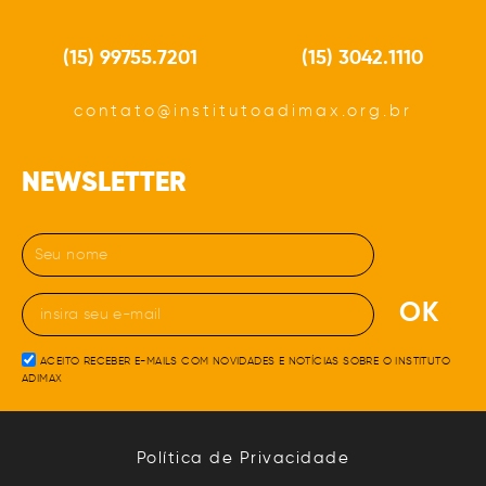
(15) 99755.7201
(15) 3042.1110
contato@institutoadimax.org.br
NEWSLETTER
OK
ACEITO RECEBER E-MAILS COM NOVIDADES E NOTÍCIAS SOBRE O INSTITUTO
ADIMAX
Política de Privacidade